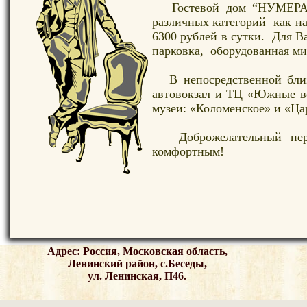
Гостевой дом “НУМЕРА” п
различных категорий как на
6300 рублей в сутки. Для В
парковка, оборудованная м
В непосредственной близ
автовокзал и ТЦ «Южные во
музеи: «Коломенское» и «Ц
Доброжелательный персо
комфортным!
Адрес: Россия, Московская область,
Ленинский район, с.Беседы,
ул. Ленинская, П46.