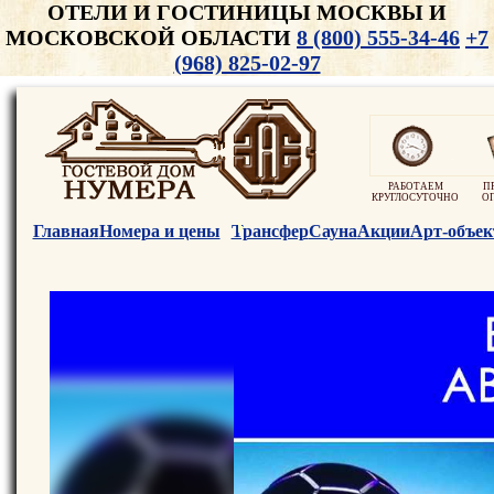
ОТЕЛИ И ГОСТИНИЦЫ МОСКВЫ И
МОСКОВСКОЙ ОБЛАСТИ
8 (800) 555-34-46
+7
(968) 825-02-97
РАБОТАЕМ
П
КРУГЛОСУТОЧНО
О
Главная
Номера и цены
Трансфер
Сауна
Акции
Арт-объек