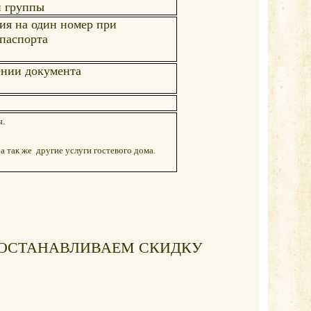
й группы
ия на один номер при
паспорта
ении документа
ы.
а так же другие услуги гостевого дома.
ОСТАНАВЛИВАЕМ СКИДКУ