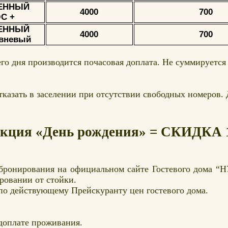
ЕННЫЙ
4000
700
С +
ЕННЫЙ
4000
700
вневый
его дня производится почасовая доплата. Не суммируетс
тказать в заселении при отсутствии свободных номеров.
Акция «День рождения» = СКИДКА
бронирования на официальном сайте Гостевого дома 
ровании от стойки.
по действующему Прейскуранту цен гостевого дома.
доплате проживания.