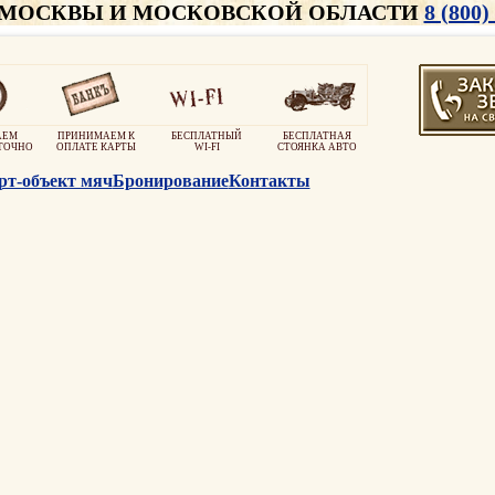
 МОСКВЫ И МОСКОВСКОЙ ОБЛАСТИ
8 (800)
АЕМ
ПРИНИМАЕМ К
БЕСПЛАТНЫЙ
БЕСПЛАТНАЯ
ТОЧНО
ОПЛАТЕ КАРТЫ
WI-FI
СТОЯНКА АВТО
рт-объект мяч
Бронирование
Контакты