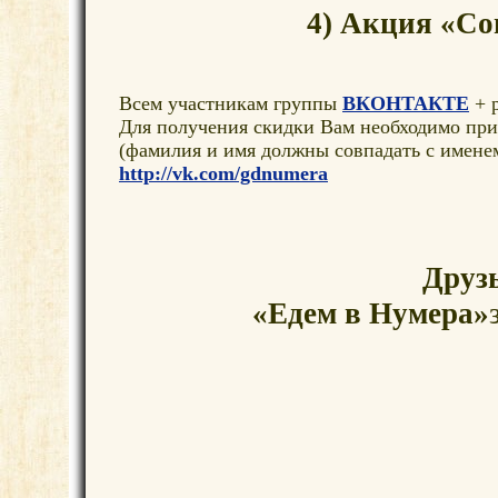
4) Акция «Со
Всем участникам группы
ВКОНТАКТЕ
+ 
Для получения скидки Вам необходимо пр
(фамилия и имя должны совпадать с имене
http://vk.com/gdnumera
Друз
«Едем в Нумера»