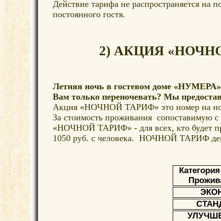
Действие тарифа не распространяется на п
постоянного гостя.
2) АКЦИЯ «НОЧНОЙ
Летняя ночь в гостевом доме «НУМЕРА
Вам только переночевать? Мы предоста
Акция «НОЧНОЙ ТАРИФ» это номер на ноч
За стоимость проживания сопоставимую с 
«НОЧНОЙ ТАРИФ» - для всех, кто будет пр
1050 руб. с человека. НОЧНОЙ ТАРИФ дей
Категория
Прожив
ЭКО
СТАН
УЛУЧШ