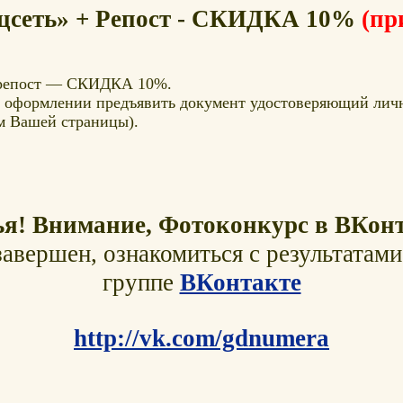
цсеть» + Репост - СКИДКА 10%
(пр
репост — СКИДКА 10%.
и оформлении предъявить документ удостоверяющий лич
м Вашей страницы).
ья! Внимание, Фотоконкурс в ВКонт
завершен, ознакомиться с результатам
группе
ВКонтакте
http://vk.com/gdnumera