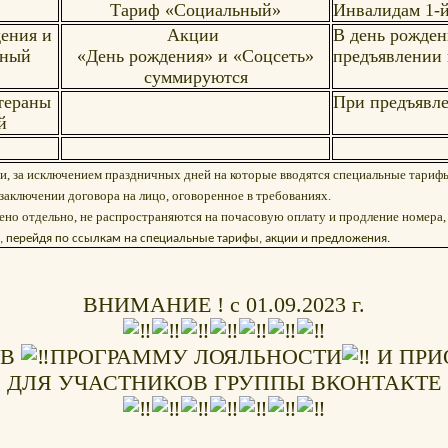
Тариф «Социальный»
Инвалидам 1-
дения и
Акции
В день рожден
нный
«День рождения» и «Соцсеть»
предъявлении 
суммируются
тераны
При предъявл
й
и, за исключением праздничных дней на которые вводятся специальные тариф
заключении договора на лицо, оговоренное в требованиях.
ено отдельно, не распространяются на почасовую оплату и продление номера, 
 перейдя по ссылкам на специальные тарифы, акции и предложения.
ВНИМАНИЕ ! с 01.09.2023 г.
 В
ПРОГРАММУ
ЛОЯЛЬНОСТИ
И ПРИ
ДЛЯ
УЧАСТНИКОВ ГРУППЫ ВКОНТАКТЕ