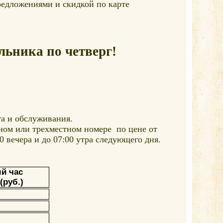
редложениями и скидкой по карте
ьника по четверг!
та и обслуживания.
ном или трехместном номере по цене от
00 вечера и до 07:00 утра следующего дня.
й час
(руб.)