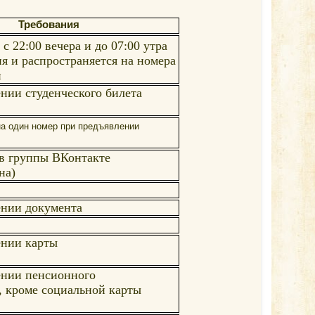
Требования
с 22:00 вечера и до 07:00 утра
я и распространяется на номера
й
нии студенческого билета
на один номер при предъявлении
в группы ВКонтакте
на)
ении документа
ении карты
ении пенсионного
, кроме социальной карты