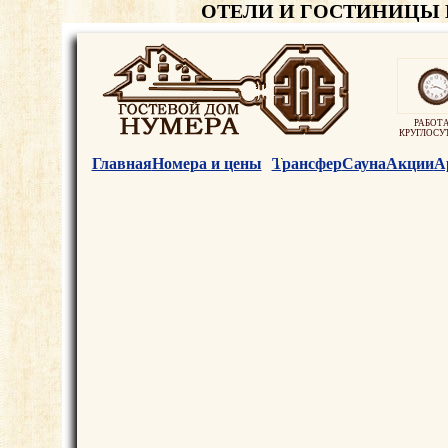
ОТЕЛИ И ГОСТИНИЦЫ
РАБОТ
КРУГЛОСУ
Главная
Номера и цены
Трансфер
Сауна
Акции
А