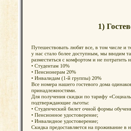
1) Гост
Путешествовать любят все, в том числе и 
у нас стало более доступным, мы вводим т
разместиться с комфортом и не потратить н
• Студентам 10%
• Пенсионерам 20%
• Инвалидам (1-й группы) 20%
Все номера нашего гостевого дома одинак
принадлежностями.
Для получения скидки по тарифу «Социал
подтверждающие льготы:
• Студенческий билет очной формы обучен
• Пенсионное удостоверение;
• Инвалидное удостоверение;
Скидка предоставляется на проживание в н