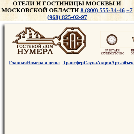
ОТЕЛИ И ГОСТИНИЦЫ МОСКВЫ И
МОСКОВСКОЙ ОБЛАСТИ
8 (800) 555-34-46
+7
(968) 825-02-97
РАБОТАЕМ
П
КРУГЛОСУТОЧНО
О
Главная
Номера и цены
Трансфер
Сауна
Акции
Арт-объек