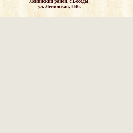
Ленинский район, с.Беседы,
ул. Ленинская, П46.